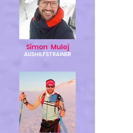
Simon Mulej
AUSHILFSTRAINER