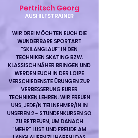
Pertritsch Georg
AUSHILFSTRAINER
WIR DREI MÖCHTEN EUCH DIE
WUNDERBARE SPORTART
"SKILANGLAUF" IN DEN
TECHNIKEN SKATING BZW.
KLASSISCH NÄHER BRINGEN UND
WERDEN EUCH IN DER LOIPE
VERSCHIEDENSTE ÜBUNGEN ZUR
VERBESSERUNG EURER
TECHNIKEN LEHREN. WIR FREUEN
UNS, JEDE/N TEILNEHMER/IN IN
UNSEREN 2 - STUNDENKURSEN SO
ZU BETREUEN, UM DANACH
"MEHR" LUST UND FREUDE AM
LANGLAUFEN ZU HABEN! DAS