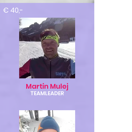
€ 40,-
Martin Mulej
TEAMLEADER